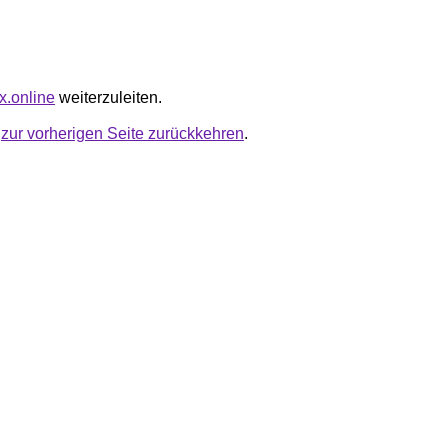
ex.online
weiterzuleiten.
u
zur vorherigen Seite zurückkehren
.