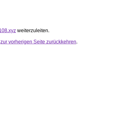
0108.xyz
weiterzuleiten.
u
zur vorherigen Seite zurückkehren
.