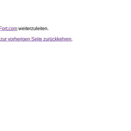
eFort.com
weiterzuleiten.
u
zur vorherigen Seite zurückkehren
.