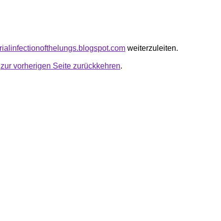
erialinfectionofthelungs.blogspot.com
weiterzuleiten.
u
zur vorherigen Seite zurückkehren
.