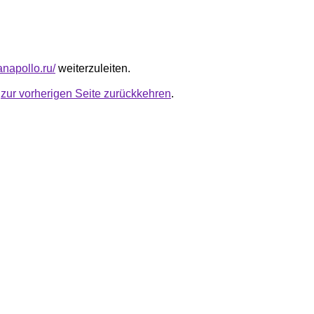
anapollo.ru/
weiterzuleiten.
u
zur vorherigen Seite zurückkehren
.