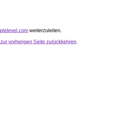
pplelevel.com
weiterzuleiten.
u
zur vorherigen Seite zurückkehren
.