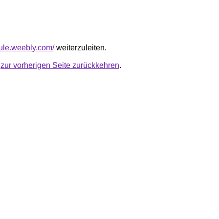
sfule.weebly.com/
weiterzuleiten.
u
zur vorherigen Seite zurückkehren
.