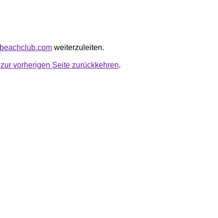
ilbeachclub.com
weiterzuleiten.
u
zur vorherigen Seite zurückkehren
.