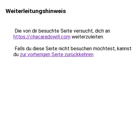
Weiterleitungshinweis
Die von dir besuchte Seite versucht, dich an
https://chacaradowill.com
weiterzuleiten.
Falls du diese Seite nicht besuchen möchtest, kannst
du
zur vorherigen Seite zurückkehren
.