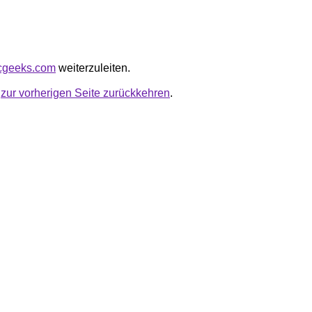
ecgeeks.com
weiterzuleiten.
u
zur vorherigen Seite zurückkehren
.