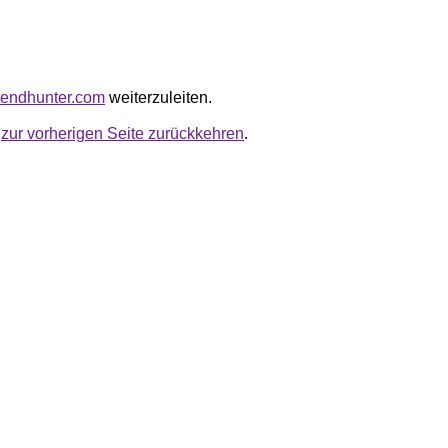
trendhunter.com
weiterzuleiten.
u
zur vorherigen Seite zurückkehren
.