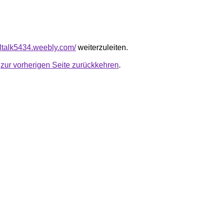
taltalk5434.weebly.com/
weiterzuleiten.
u
zur vorherigen Seite zurückkehren
.