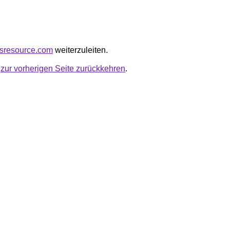
msresource.com
weiterzuleiten.
u
zur vorherigen Seite zurückkehren
.