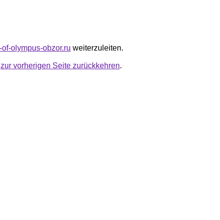
s-of-olympus-obzor.ru
weiterzuleiten.
u
zur vorherigen Seite zurückkehren
.