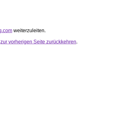
ng.com
weiterzuleiten.
u
zur vorherigen Seite zurückkehren
.