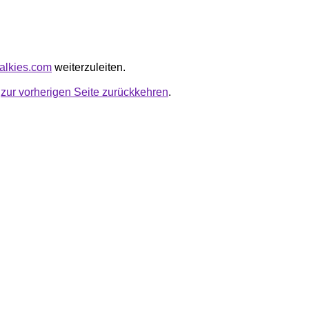
otalkies.com
weiterzuleiten.
u
zur vorherigen Seite zurückkehren
.