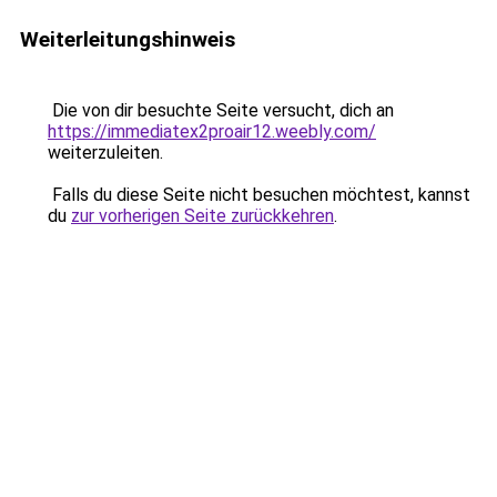
Weiterleitungshinweis
Die von dir besuchte Seite versucht, dich an
https://immediatex2proair12.weebly.com/
weiterzuleiten.
Falls du diese Seite nicht besuchen möchtest, kannst
du
zur vorherigen Seite zurückkehren
.