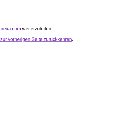
ulnexa.com
weiterzuleiten.
u
zur vorherigen Seite zurückkehren
.