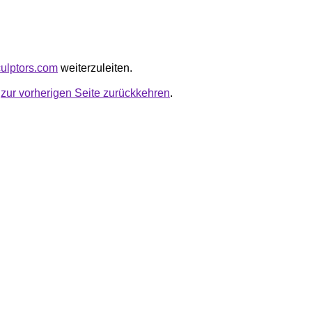
culptors.com
weiterzuleiten.
u
zur vorherigen Seite zurückkehren
.