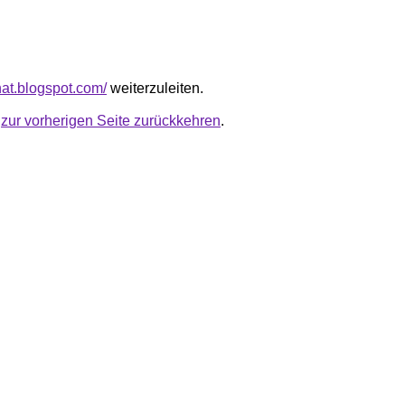
chat.blogspot.com/
weiterzuleiten.
u
zur vorherigen Seite zurückkehren
.