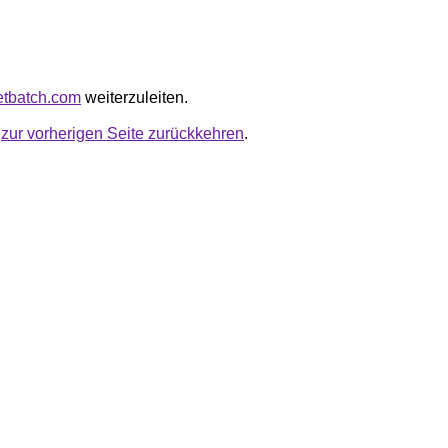
ketbatch.com
weiterzuleiten.
u
zur vorherigen Seite zurückkehren
.