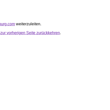
oburg.com
weiterzuleiten.
u
zur vorherigen Seite zurückkehren
.