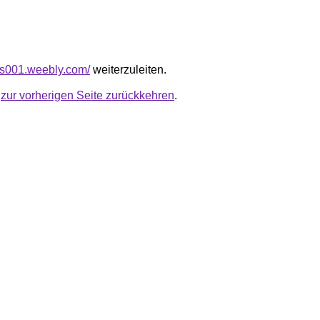
tos001.weebly.com/
weiterzuleiten.
u
zur vorherigen Seite zurückkehren
.