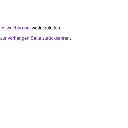
vios.weebly.com
weiterzuleiten.
u
zur vorherigen Seite zurückkehren
.