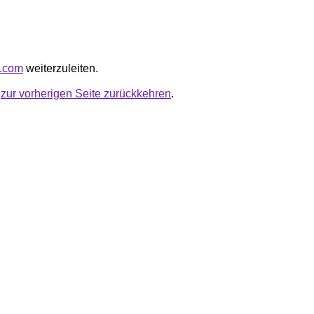
u.com
weiterzuleiten.
u
zur vorherigen Seite zurückkehren
.