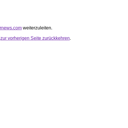
kernews.com
weiterzuleiten.
u
zur vorherigen Seite zurückkehren
.