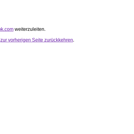
rpk.com
weiterzuleiten.
u
zur vorherigen Seite zurückkehren
.