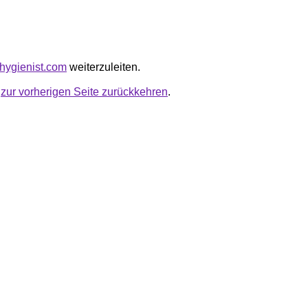
phygienist.com
weiterzuleiten.
u
zur vorherigen Seite zurückkehren
.