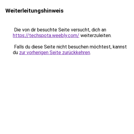
Weiterleitungshinweis
Die von dir besuchte Seite versucht, dich an
https://techspota.weebly.com/
weiterzuleiten.
Falls du diese Seite nicht besuchen möchtest, kannst
du
zur vorherigen Seite zurückkehren
.