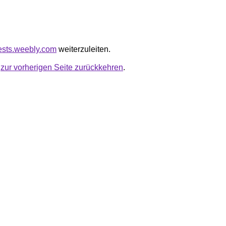
pests.weebly.com
weiterzuleiten.
u
zur vorherigen Seite zurückkehren
.