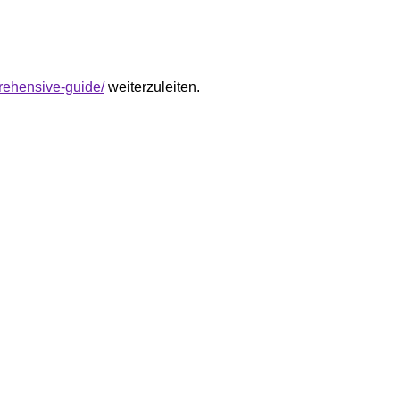
rehensive-guide/
weiterzuleiten.