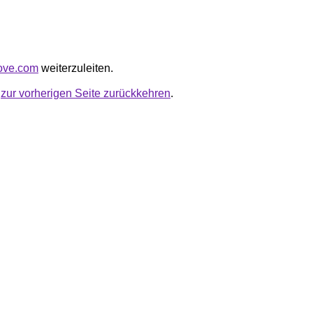
elove.com
weiterzuleiten.
u
zur vorherigen Seite zurückkehren
.