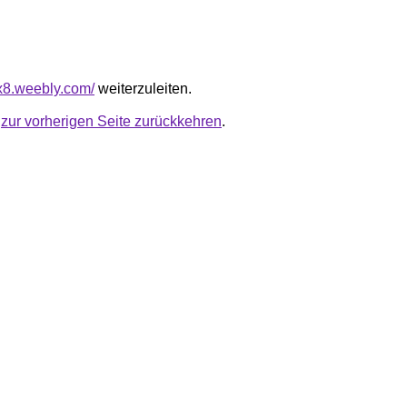
ex8.weebly.com/
weiterzuleiten.
u
zur vorherigen Seite zurückkehren
.