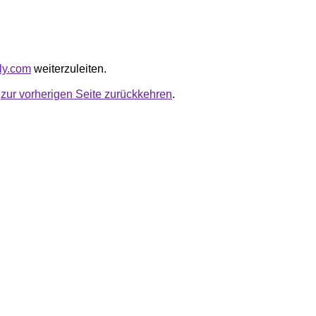
rly.com
weiterzuleiten.
u
zur vorherigen Seite zurückkehren
.