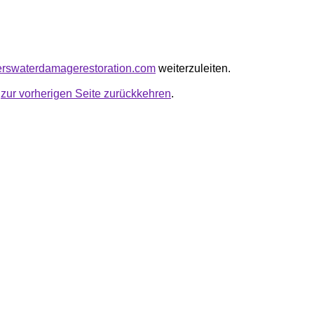
kerswaterdamagerestoration.com
weiterzuleiten.
u
zur vorherigen Seite zurückkehren
.